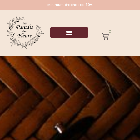
Minimum d’achat de 30€
0