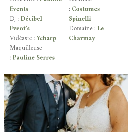
Events
:
Costumes
Dj :
Décibel
Spinelli
Event’s
Domaine :
Le
Vidéaste :
Ycharp
Charmay
Maquilleuse
:
Pauline Serres