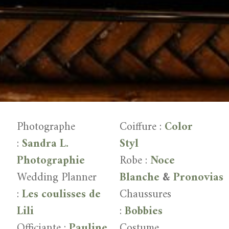
Photographe
Coiffure :
Color
:
Sandra L.
Styl
Photographie
Robe :
Noce
Wedding Planner
Blanche
&
Pronovias
:
Les coulisses de
Chaussures
Lili
:
Bobbies
Officiante :
Pauline
Costume