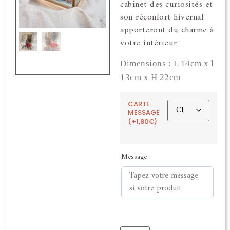
cabinet des curiosités et
son réconfort hivernal
apporteront du charme à
votre intérieur.
Dimensions : L 14cm x l
13cm x H 22cm
CARTE
MESSAGE
(+1,80€)
Message