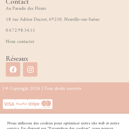
Contact
Au Paradis des Fleurs
18 rue Adrien Ducrot, 69250, Neuville-sur-Saône
04.72.98.34.15
Nous contacter
Réseaux
| © Copyright 2026 | Tous droits réservés
Nous utilisons des cookies pour optimiser notre site web et notre
service. En cliquant sur "Paramètres des cookies", vous pouvez