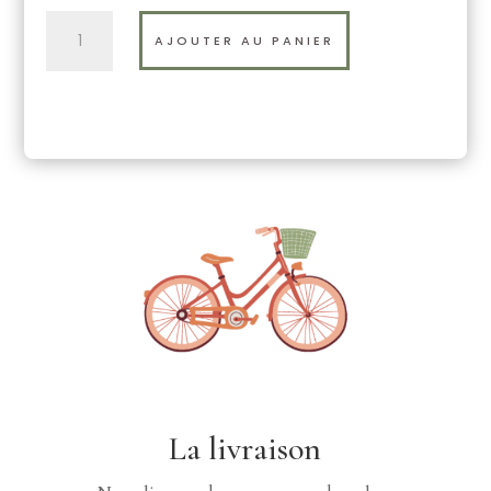
QUANTITÉ
AJOUTER AU PANIER
DE
COMPOSITION
ÉLÉANOR
La livraison