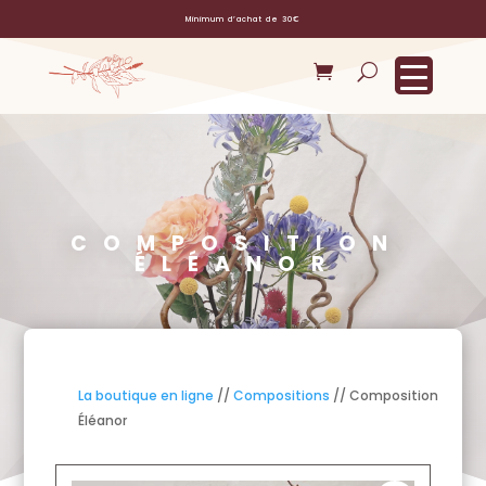
Minimum d’achat de 30€
COMPOSITION
ÉLÉANOR
La boutique en ligne
//
Compositions
// Composition
Éléanor