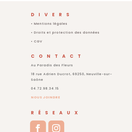
DIVERS
•
Mentions légales
•
Droits et protection des données
•
CGV
CONTACT
Au Paradis des Fleurs
18 rue Adrien Ducrot, 69250, Neuville-sur-
Saône
04.72.98.34.15
NOUS JOINDRE
RÉSEAUX