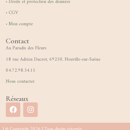
•
Droits et protection des données
•
CGV
•
Mon compte
Contact
Au Paradis des Fleurs
18 rue Adrien Ducrot, 69250, Neuville-sur-Saône
04.72.98.34.15
Nous contacter
Réseaux
| © Copyright 2026 | Tous droits réservés