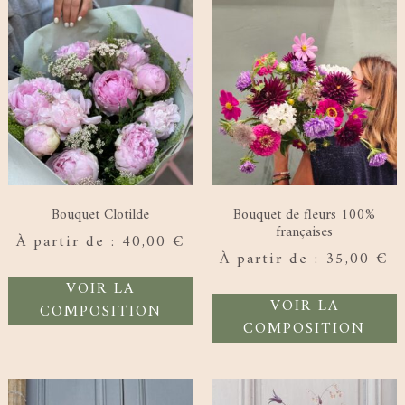
Bouquet Clotilde
Bouquet de fleurs 100%
françaises
À partir de :
40,00
€
À partir de :
35,00
€
VOIR LA
VOIR LA
COMPOSITION
COMPOSITION