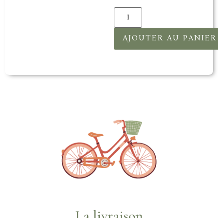
AJOUTER AU PANIER
La livraison