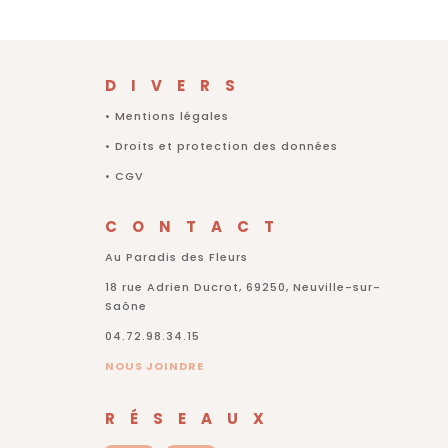
DIVERS
•
Mentions légales
•
Droits et protection des données
•
CGV
CONTACT
Au Paradis des Fleurs
18 rue Adrien Ducrot, 69250, Neuville-sur-
Saône
04.72.98.34.15
NOUS JOINDRE
RÉSEAUX