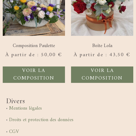
Composition Paulette
Boîte Lola
À partir de :
50,00
€
À partir de :
43,50
€
VOIR LA
VOIR LA
COMPOSITION
COMPOSITION
Divers
•
Mentions légales
•
Droits et protection des données
•
CGV